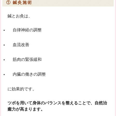
① 鍼灸施術
鍼とお灸は、
自律神経の調整
血流改善
筋肉の緊張緩和
内臓の働きの調整
に効果的です。
ツボを用いて身体のバランスを整えることで、自然治
癒力が高まります。