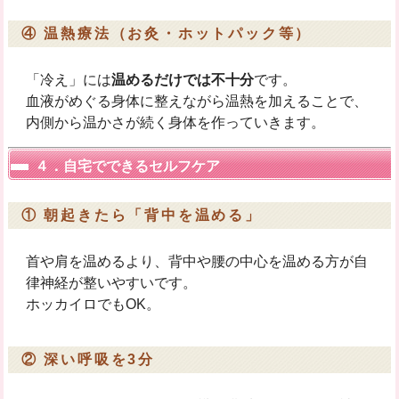
④ 温熱療法（お灸・ホットパック等）
「冷え」には
温めるだけでは不十分
です。
血液がめぐる身体に整えながら温熱を加えることで、
内側から温かさが続く身体を作っていきます。
４．自宅でできるセルフケア
① 朝起きたら「背中を温める」
首や肩を温めるより、背中や腰の中心を温める方が自
律神経が整いやすいです。
ホッカイロでもOK。
② 深い呼吸を3分