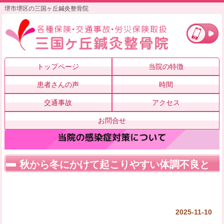
堺市堺区の三国ヶ丘鍼灸整骨院
トップページ
当院の特徴
患者さんの声
時間
交通事故
アクセス
お問合せ
秋から冬にかけて起こりやすい体調不良と
対策について
2025-11-10