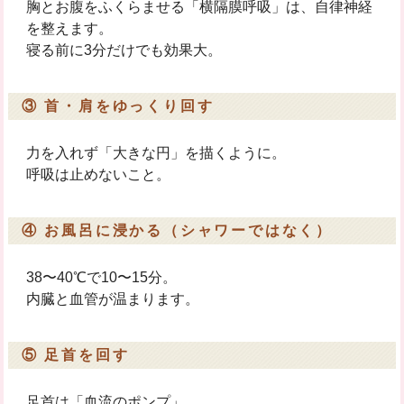
胸とお腹をふくらませる「横隔膜呼吸」は、自律神経
を整えます。
寝る前に3分だけでも効果大。
③ 首・肩をゆっくり回す
力を入れず「大きな円」を描くように。
呼吸は止めないこと。
④ お風呂に浸かる（シャワーではなく）
38〜40℃で10〜15分。
内臓と血管が温まります。
⑤ 足首を回す
足首は「血流のポンプ」。