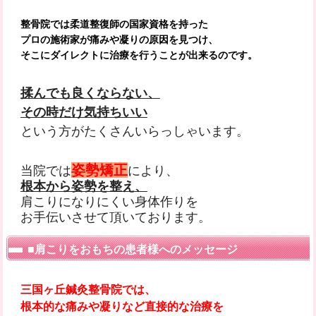
整骨院では柔道整復師の国家資格を持った
プロの施術家が痛みや凝りの原因を見つけ、
そこにダイレクトに治療を行うことが出来るのです。
揉んでも良くならない、
その時だけ気持ちいい
という方がたくさんいらっしゃいます。
姿勢矯正
当院では
により、
根本から姿勢を整え、
肩こりになりにくい身体作りを
お手伝いさせて頂いております。
■肩こりをおもちの患者様へのメッセージ
三国ヶ丘鍼灸整骨院では、
根本的な痛みや凝りなど直接的な治療を