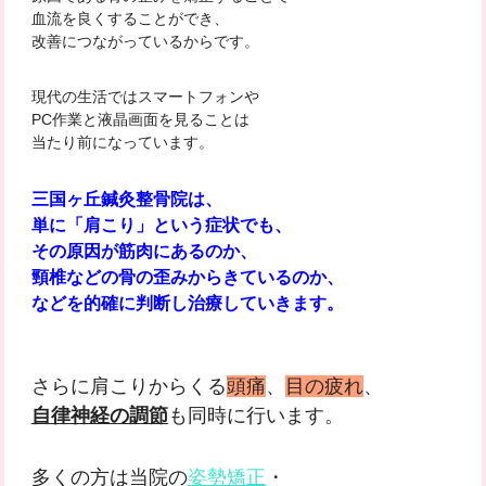
血流を良くすることができ、
改善につながっているからです。
現代の生活ではスマートフォンや
PC作業と液晶画面を見ることは
当たり前になっています。
三国ヶ丘鍼灸整骨院は、
単に「肩こり」という症状でも、
その原因が筋肉にあるのか、
頸椎などの骨の歪みからきているのか、
などを的確に判断し治療していきます。
さらに肩こりからくる
頭痛
、
目の疲れ
、
自律神経の調節
も同時に行います。
多くの方は当院の
姿勢矯正
・