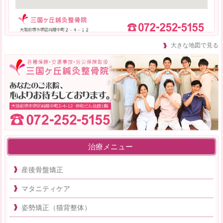
大きな地図で見る
治療メニュー
産後骨盤矯正
マタニティケア
姿勢矯正（猫背整体）