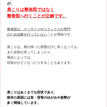
が、
肩こりは整体院ではなく
整骨院へ行くことが正解です。
整体院は、マッサージやリラックスが専門
のため治療を行っていない
ことが理由です。
肩こりは、肩が張った状態が少し良くなっても、
また症状が戻ってしまったり、
場合によっては、
症状がひどくなったりすることもあります。
肩
こりはあくまでも症状であり、
根本の原因には首・背骨のゆがみや姿勢が
多く関係しています。