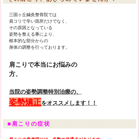
三国ヶ丘鍼灸整骨院では
肩コリで辛い箇所だけでなく、
その原因となっている
姿勢を整える事により、
根本的な部分からの
身体の調整を行っております。
肩こりで本当にお悩みの
方、
当院の姿勢調整特別治療の、
姿勢矯正
をオススメします！！
■肩こりの症状