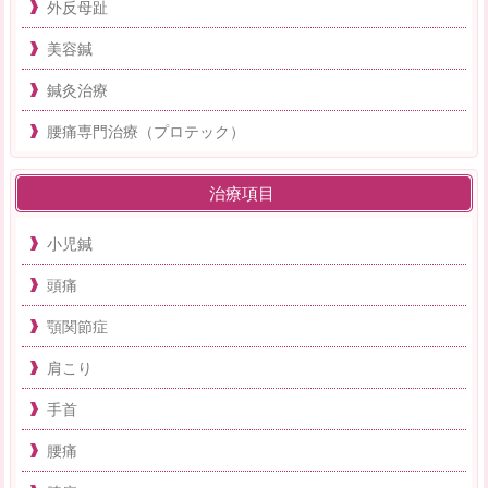
外反母趾
美容鍼
鍼灸治療
腰痛専門治療（プロテック）
治療項目
小児鍼
頭痛
顎関節症
肩こり
手首
腰痛