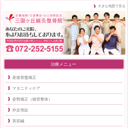
大きな地図で見る
治療メニュー
産後骨盤矯正
マタニティケア
姿勢矯正（猫背整体）
外反母趾
美容鍼