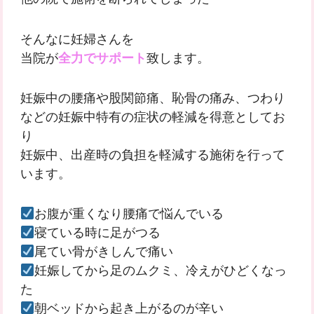
そんなに妊婦さんを
当院が
全力でサポート
致します。
妊娠中の腰痛や股関節痛、恥骨の痛み、つわり
などの妊娠中特有の症状の軽減を得意としてお
り
妊娠中、出産時の負担を軽減する施術を行って
います。
お腹が重くなり腰痛で悩んでいる
寝ている時に足がつる
尾てい骨がきしんで痛い
妊娠してから足のムクミ、冷えがひどくなっ
た
朝ベッドから起き上がるのが辛い