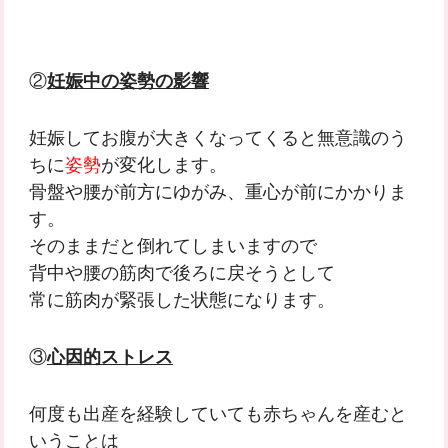
②
妊娠中の姿勢の影響
妊娠してお腹が大きくなってくると無意識のう
ちに
姿勢
が変化します。
骨盤や腰が前方にゆがみ、重心が前にかかりま
す。
そのままだと倒れてしまいますので
背中や腰の筋肉で後ろに戻そうとして
常に筋肉が緊張した状態になります。
③
心因的ストレス
何度も出産を経験していても赤ちゃんを産むと
いうことは