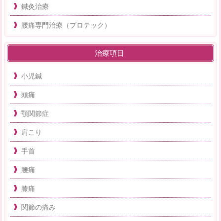
鍼灸治療
腰痛専門治療（プロテック）
治療項目
小児鍼
頭痛
顎関節症
肩こり
手首
腰痛
膝痛
関節の痛み