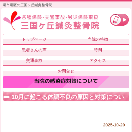
堺市堺区の三国ヶ丘鍼灸整骨院
トップページ
当院の特徴
患者さんの声
時間
交通事故
アクセス
お問合せ
10月に起こる体調不良の原因と対策につい
て
2025-10-20