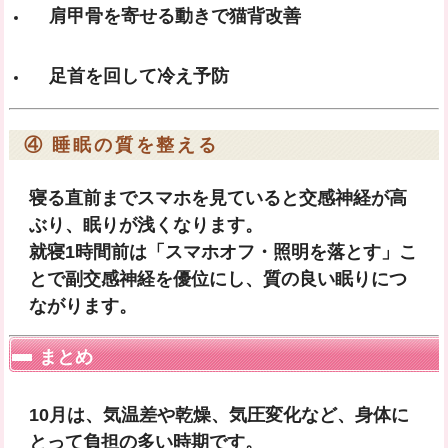
肩甲骨を寄せる動きで猫背改善
足首を回して冷え予防
④ 睡眠の質を整える
寝る直前までスマホを見ていると交感神経が高
ぶり、眠りが浅くなります。
就寝1時間前は「スマホオフ・照明を落とす」こ
とで副交感神経を優位にし、質の良い眠りにつ
ながります。
まとめ
10月は、気温差や乾燥、気圧変化など、身体に
とって負担の多い時期です。