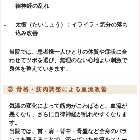
律神経の乱れ
太衝（たいしょう）
：イライラ・気分の落ち
込み改善
当院では、患者様一人ひとりの体質や症状に合
わせてツボを選び、無理のない心地よい刺激で
身体を整えていきます。
② 骨格・筋肉調整による血流改善
気温の変化によって筋肉がこわばると、血流が
悪くなり、さらに自律神経が乱れやすくなりま
す。
当院では、
首・肩・背中・骨盤
など全身のバラ
ンスを整えることで、滞っていた血流をスムー