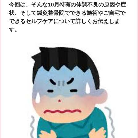
今回は、そんな
10月特有の体調不良の原因や症
状
、そして
鍼灸整骨院でできる施術
や
ご自宅で
できるセルフケア
について詳しくお伝えしま
す。