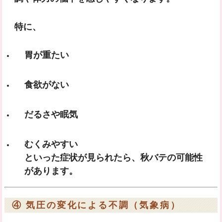
特に、
胃が重たい
食欲がない
だるさや眠気
むくみやすい
といった症状が見られたら、
秋バテ
の可能性
があります。
④ 気圧の変化による不調（気象病）