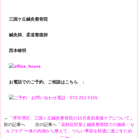
三国ケ丘鍼灸整骨院
鍼灸師、柔道整復師
西本峻明
お電話でのご予約、ご相談はこちら ↓
←「
堺市堺区、三国ヶ丘鍼灸整骨院の10月産前産後ケアについて
」
前の記事へ 次の記事へ「
花粉症対策と鍼灸整骨院での施術・セ
ルフケア 〜体の内側から整えて、つらい季節を快適に過ごすため
に〜
」→