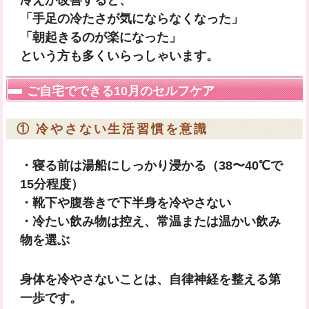
冷えが改善すると、
「手足の冷たさが気にならなくなった」
「朝起きるのが楽になった」
という方も多くいらっしゃいます。
ご自宅でできる10月のセルフケア
① 冷やさない生活習慣を意識
・寝る前は湯船にしっかり浸かる（38〜40℃で
15分程度）
・靴下や腹巻きで下半身を冷やさない
・冷たい飲み物は控え、常温または温かい飲み
物を選ぶ
身体を冷やさないことは、自律神経を整える第
一歩です。