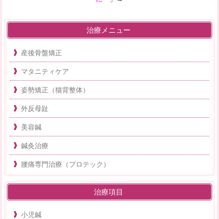
治療メニュー
産後骨盤矯正
マタニティケア
姿勢矯正（猫背整体）
外反母趾
美容鍼
鍼灸治療
腰痛専門治療（プロテック）
治療項目
小児鍼