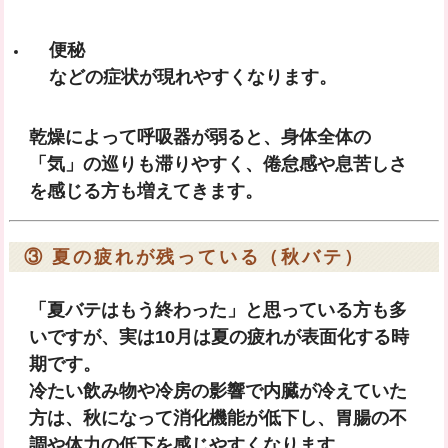
便秘
などの症状が現れやすくなります。
乾燥によって呼吸器が弱ると、身体全体の
「気」の巡りも滞りやすく、倦怠感や息苦しさ
を感じる方も増えてきます。
③ 夏の疲れが残っている（秋バテ）
「夏バテはもう終わった」と思っている方も多
いですが、実は10月は
夏の疲れが表面化する時
期
です。
冷たい飲み物や冷房の影響で内臓が冷えていた
方は、秋になって消化機能が低下し、胃腸の不
調や体力の低下を感じやすくなります。