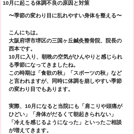
10月に起こる体調不良の原因と対策
〜季節の変わり目に乱れやすい身体を整える〜
こんにちは。
大阪府堺市堺区の
三国ヶ丘鍼灸整骨院
、院長の
西本です。
10月に入り、朝晩の空気がひんやりと感じられ
る季節になってきましたね。
この時期は「食欲の秋」「スポーツの秋」など
と言われますが、同時に
体調を崩しやすい季節
の変わり目
でもあります。
実際、10月になると当院にも「肩こりや頭痛が
ひどい」「身体がだるくて朝起きられない」
「冷えを感じるようになった」といったご相談
が増えてきます。