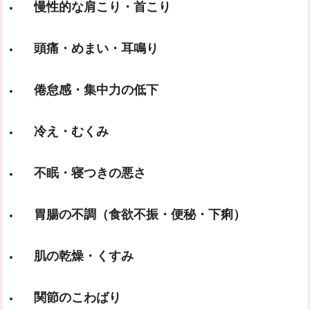
慢性的な肩こり・首こり
頭痛・めまい・耳鳴り
倦怠感・集中力の低下
冷え・むくみ
不眠・寝つきの悪さ
胃腸の不調（食欲不振・便秘・下痢）
肌の乾燥・くすみ
関節のこわばり